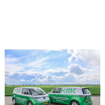
Het volledige vaste interieur heeft KEK B.V.
geproduceerd zoals de pantry’s, de prachtige
bar/receptie meubel en de bloembakken.
Lees meer…