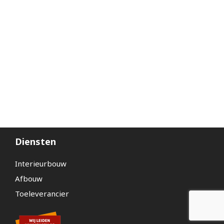
Diensten
Interieurbouw
Afbouw
Toeleverancier