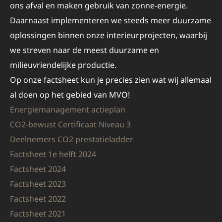
ons afval en maken gebruik van zonne-energie.
Daarnaast implementeren we steeds meer duurzame
oplossingen binnen onze interieurprojecten, waarbij
we streven naar de meest duurzame en
milieuvriendelijke productie.
Op onze factsheet kun je precies zien wat wij allemaal
al doen op het gebied van MVO!
Energiemanagement actieplan
CO2-bewust Certificaat Niveau 3
Deelnemers CO2 prestatieladder
Factsheet 1e helft 2024
Factsheet 2024
Factsheet 2023
Factsheet 2022
Factsheet 2021