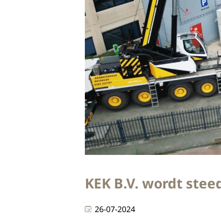
KEK B.V. wordt stee
26-07-2024