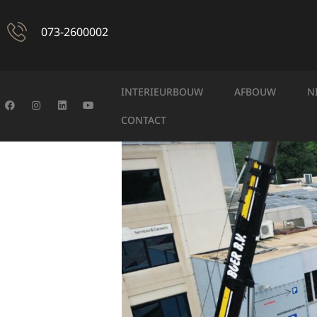
073-2600002
INTERIEURBOUW
AFBOUW
N
CONTACT