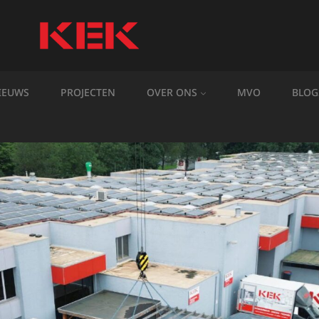
IEUWS
PROJECTEN
OVER ONS
MVO
BLOG