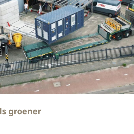
ds groener