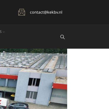
contact@kekbv.nl
S