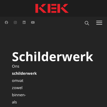
Schilderwerk
Ons
schilderwerk
omvat
zowel
binnen-
als