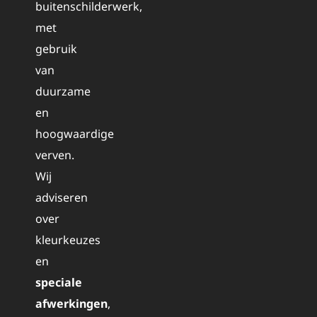
buitenschilderwerk,
met
gebruik
van
duurzame
en
hoogwaardige
verven.
Wij
adviseren
over
kleurkeuzes
en
speciale
afwerkingen
,