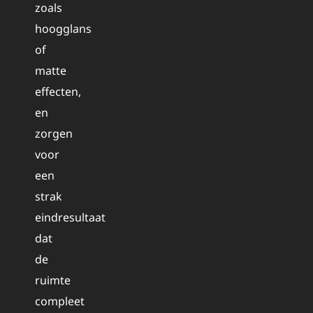
zoals
hoogglans
of
matte
effecten,
en
zorgen
voor
een
strak
eindresultaat
dat
de
ruimte
compleet