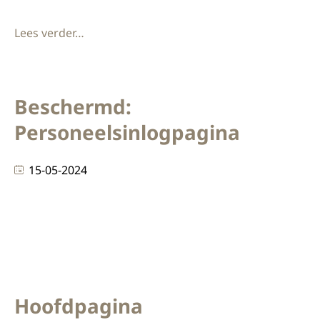
Lees verder…
Beschermd:
Personeelsinlogpagina
15-05-2024
Er is geen samenvatting, omdat dit een beschermd
bericht is.
Hoofdpagina