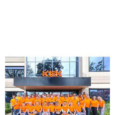
verzorgen de volledige interieur en afbouw van jouw
project. Onze kracht? We hebben alle specialiteiten in
eigen huis en afspraak is afspraak. Onze specialisten
Zie jij jezelf hier wel tussen? Bekijk dan snel onze
vacatures