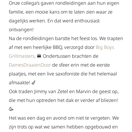
Onze collega’s gaven rondleidingen aan hun eigen
familie, een mooie kans om te laten zien waar ze
dagelijks werken. En dat werd enthousiast
ontvangen!
Na de rondleidingen barstte het feest los. We trapten
af met een heerlijke BBQ, verzorgd door
Big Boys
Grillmasters
. 🍔 Ondertussen brachten de
DamesDraaienDoor
de sfeer erin met de eerste
plaatjes, met een live saxofoniste die het helemaal
afmaakte! 🎷
Ook traden Jimmy van Zetel en Marvin de geest op,
die met hun optreden het dak er verder af bliezen!
🥳
Het was een dag en avond om niet te vergeten. We
zijn trots op wat we samen hebben opgebouwd en