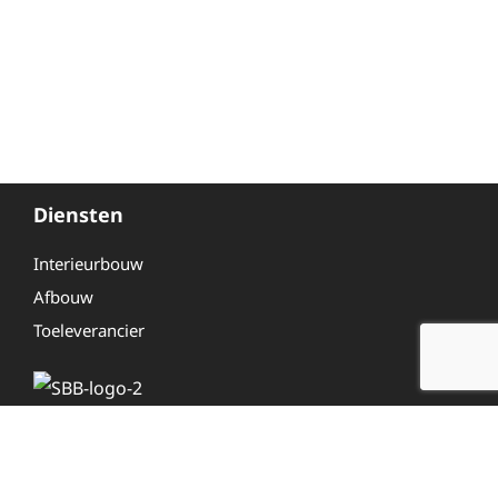
Diensten
Interieurbouw
Afbouw
Toeleverancier
Overig
Even voorstellen