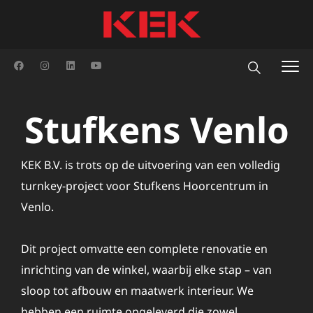
Stufkens Venlo
KEK B.V. is trots op de uitvoering van een volledig
turnkey-project voor Stufkens Hoorcentrum in
Venlo.
Dit project omvatte een complete renovatie en
inrichting van de winkel, waarbij elke stap – van
sloop tot afbouw en maatwerk interieur. We
hebben een ruimte opgeleverd die zowel