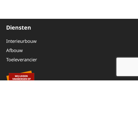
Diensten
Interieurbouw
Afbouw
Toeleverancier
Overig
Even voorstellen
Werken bij