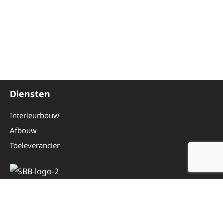
Diensten
Interieurbouw
Afbouw
Toeleverancier
Overig
Even voorstellen